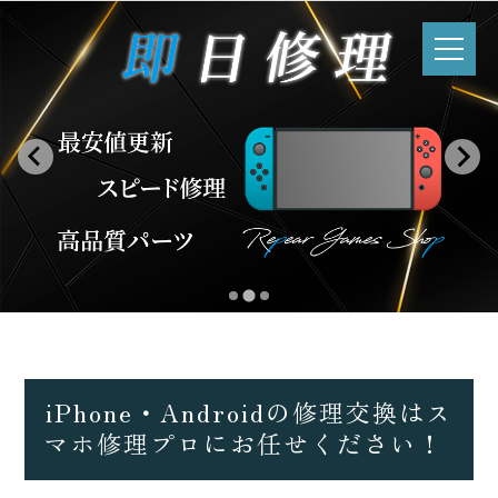
iPhone・Androidの修理交換は
ス
マホ修理プロにお任せください！