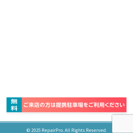
© 2025
RepairPro.
All Rights Reserved.