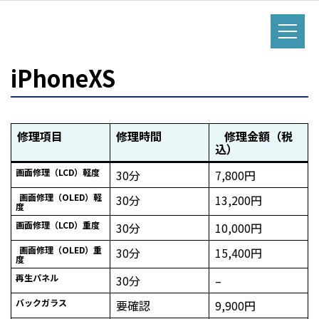
iPhoneXS
修理項目
修理時間
修理金額（税
込）
画面修理（LCD）軽度
30分
7,800円
画面修理（OLED）軽
30分
13,200円
度
画面修理（LCD）重度
30分
10,000円
画面修理（OLED）重
30分
15,400円
度
再生パネル
30分
–
バックガラス
要確認
9,900円