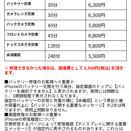
バッテリー交換
30分
6,200円
カメラレンズ交換
30分
6,500円
バックカメラ交換
45分
5,000円
フロントカメラ交換
45分
8,800円
ドックコネクタ交換
120分
9,800円
水没復旧
240分
5,500円
※ 修理できなかった場合は、調査費として 3,500円(税込) を頂き
ます。
■バッテリー修理のお客様へ※重要※
iPhoneのバッテリー交換を行う場合、設定画面のトップに【バッ
テリーを識別できません】と表示されますが、使用には問題な
く、2週間程度で表示されなくなります。
設定のバッテリーの状態と充電の横に【未確認】という表記と最
大容量の上に【バッテリーに関する重要なメッセージ】の2点は残
りますが、使用上問題ありません。
■画面修理のお客様へ※重要※
iPhoneの修理履歴について
交換修理するパーツによって修理履歴【ディスプレイに関する重要
なメッセージ】が設定内に表示されるものがあります。これらは