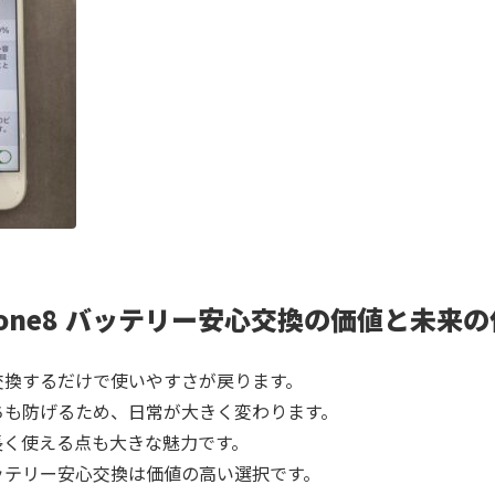
hone8 バッテリー安心交換の価値と未来
交換するだけで使いやすさが戻ります。
ちも防げるため、日常が大きく変わります。
長く使える点も大きな魅力です。
ッテリー安心交換は価値の高い選択です。