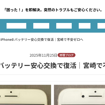
「困った！」を即解決。突然のトラブルもご安心ください。
機種別一覧
お知らせ
アクセス
ご予約
問
iPhone8 バッテリー安心交換で復活｜宮崎で不安ゼロへ
2025年11月25日
修理ブログ
e8 バッテリー安心交換で復活｜宮崎