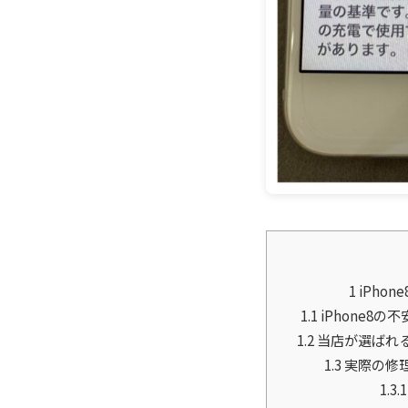
1
iPho
1.1
iPhone8
1.2
当店が選ばれる
1.3
実際の修理
1.3.1