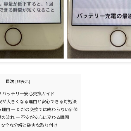
目次
[
非表示
]
ne8 バッテリー安心交換ガイド
の不安が大きくなる理由と安心できる対処法
理由 ― ただの交換では終わらない価値
の流れ ― 不安が安心に変わる瞬間
安全な分解と確実な取り付け