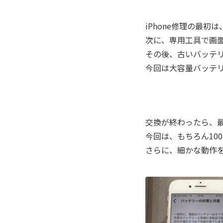
iPhone修理の最
次に、専用工具で画
その後、古いバッテ
今回は大容量バッテ
交換が終わったら、
今回は、もちろん10
さらに、細かな動作