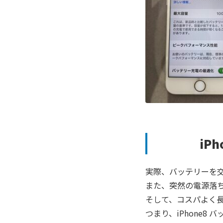
iP
実際、バッテリーを
また、突然の電源落
そして、コスパよく
つまり、
iPhone8
バ