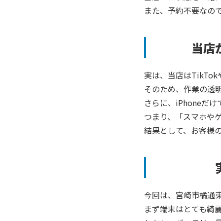
また、予約不要なの
当店
実は、当店は
TikTok
そのため、作業の透
さらに、iPhoneだけ
つまり、「スマホや
結果として、お客様
今回は、宮崎市橘通
まず端末はとても綺