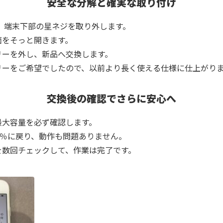
安全な分解と確実な取り付け
初は、端末下部の星ネジを取り外します。
面をそっと開きます。
リーを外し、新品へ交換します。
リーをご希望でしたので、以前より長く使える仕様に仕上がり
交換後の確認でさらに安心へ
最大容量を必ず確認します。
0％に戻り、動作も問題ありません。
を数回チェックして、作業は完了です。