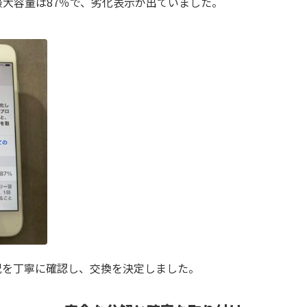
大容量は87％で、劣化表示が出ていました。
況を丁寧に確認し、交換を決定しました。