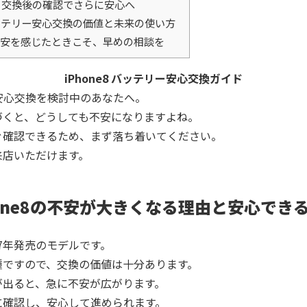
交換後の確認でさらに安心へ
 バッテリー安心交換の価値と未来の使い方
安を感じたときこそ、早めの相談を
iPhone8 バッテリー安心交換ガイド
リー安心交換を検討中のあなたへ。
づくと、どうしても不安になりますよね。
ぐ確認できるため、まず落ち着いてください。
来店いただけます。
hone8の不安が大きくなる理由と安心でき
17年発売のモデルです。
種ですので、交換の価値は十分あります。
が出ると、急に不安が広がります。
に確認し、安心して進められます。