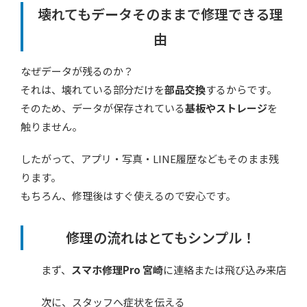
壊れてもデータそのままで修理できる理
由
なぜデータが残るのか？
それは、壊れている部分だけを
部品交換
するからです。
そのため、データが保存されている
基板やストレージ
を
触りません。
したがって、アプリ・写真・LINE履歴などもそのまま残
ります。
もちろん、修理後はすぐ使えるので安心です。
修理の流れはとてもシンプル！
まず、
スマホ修理Pro 宮崎
に連絡または飛び込み来店
次に、スタッフへ症状を伝える