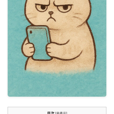
目次
[
非表示
]