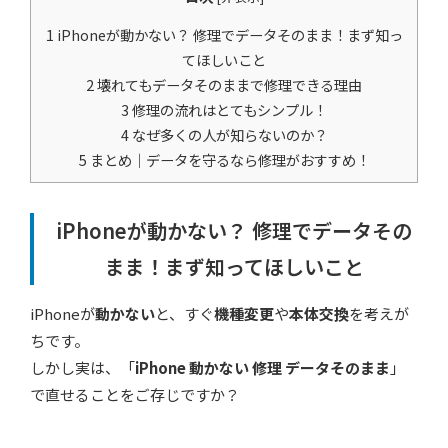
1
iPhoneが動かない？ 修理でデータそのまま！まず知っ
てほしいこと
2
壊れてもデータそのままで修理できる理由
3
修理の流れはとてもシンプル！
4
なぜ多くの人が知らないのか？
5
まとめ｜データを守るなら修理がおすすめ！
iPhoneが動かない？ 修理でデータその
まま！まず知ってほしいこと
iPhoneが
動かない
と、すぐ
機種変更
や
本体交換
を考えが
ちです。
しかし実は、「
iPhone 動かない 修理 データそのまま
」
で直せることをご存じですか？