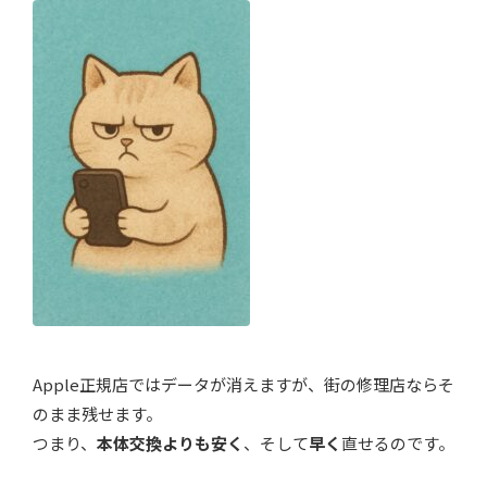
Apple正規店ではデータが消えますが、街の修理店ならそ
のまま残せます。
つまり、
本体交換よりも安く
、そして
早く
直せるのです。